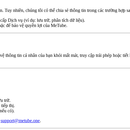
. Tuy nhiên, chúng tôi có thể chia sẻ thông tin trong các trường hợp s
cấp Dịch vụ (ví dụ: lưu trữ, phân tích dữ liệu).
hoặc để bảo vệ quyền lợi của MeTube.
 vệ thông tin cá nhân của bạn khỏi mất mát, truy cập trái phép hoặc 
u trữ.
tiếp thị.
nếu có).
:
support@metube.one
.