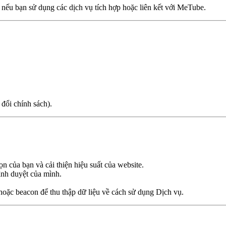
a nếu bạn sử dụng các dịch vụ tích hợp hoặc liên kết với MeTube.
 đổi chính sách).
ọn của bạn và cải thiện hiệu suất của website.
ình duyệt của mình.
hoặc beacon để thu thập dữ liệu về cách sử dụng Dịch vụ.