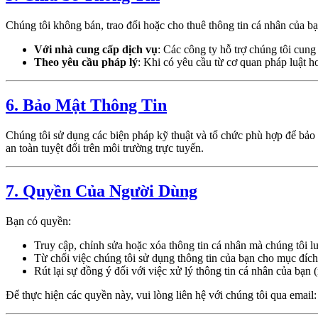
Chúng tôi không bán, trao đổi hoặc cho thuê thông tin cá nhân của bạn
Với nhà cung cấp dịch vụ
: Các công ty hỗ trợ chúng tôi cung 
Theo yêu cầu pháp lý
: Khi có yêu cầu từ cơ quan pháp luật 
6. Bảo Mật Thông Tin
Chúng tôi sử dụng các biện pháp kỹ thuật và tổ chức phù hợp để bảo
an toàn tuyệt đối trên môi trường trực tuyến.
7. Quyền Của Người Dùng
Bạn có quyền:
Truy cập, chỉnh sửa hoặc xóa thông tin cá nhân mà chúng tôi lư
Từ chối việc chúng tôi sử dụng thông tin của bạn cho mục đích 
Rút lại sự đồng ý đối với việc xử lý thông tin cá nhân của bạn (
Để thực hiện các quyền này, vui lòng liên hệ với chúng tôi qua email