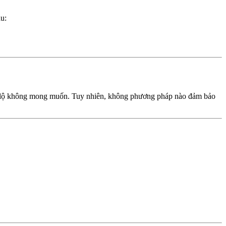
au:
tiết lộ không mong muốn. Tuy nhiên, không phương pháp nào đảm bảo