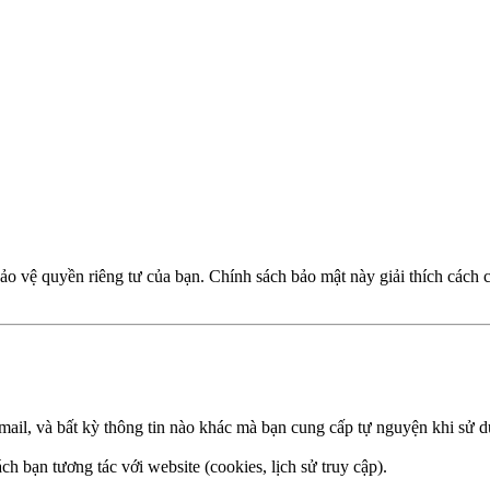
o vệ quyền riêng tư của bạn. Chính sách bảo mật này giải thích cách c
 email, và bất kỳ thông tin nào khác mà bạn cung cấp tự nguyện khi sử 
cách bạn tương tác với website (cookies, lịch sử truy cập).