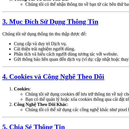
Chúng tôi có thể nhận thông tin về bạn từ các bên thứ b
3. Mục Đích Sử Dụng Thông Tin
Chúng tôi sử dụng thông tin thu thập được để:
Cung cấp và duy trì Dịch vụ.
Cải thiện trải nghiệm người dùng.
Phân tích và hiểu cách người dùng tương tác với website.
Gửi thông báo liên quan đến dịch vụ (ví dụ: cập nhật hoặc thay
4. Cookies và Công Nghệ Theo Dõi
Cookies
:
Chúng tôi sử dụng cookies để lưu trữ thông tin về tuỳ ch
Bạn có thể quản lý hoặc xóa cookies thông qua cài đặt tr
Công Nghệ Theo Dõi Khác
:
Chúng tôi có thể sử dụng các công nghệ khác như pixel 
5. Chia Sẻ Thông Tin